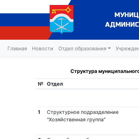
МУНИЦ
АДМИНИС
Главная
Новости
Отдел образования
Учрежде
Структура муниципального
№
Отдел
1
Структурное подразделение
"Хозяйственная группа"