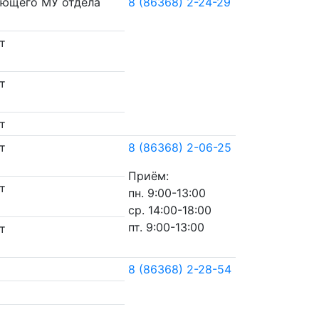
ующего МУ отдела
8 (86368) 2-24-29
т
т
т
т
8 (86368) 2-06-25
Приём:
т
пн. 9:00-13:00
ср. 14:00-18:00
пт. 9:00-13:00
т
8 (86368) 2-28-54