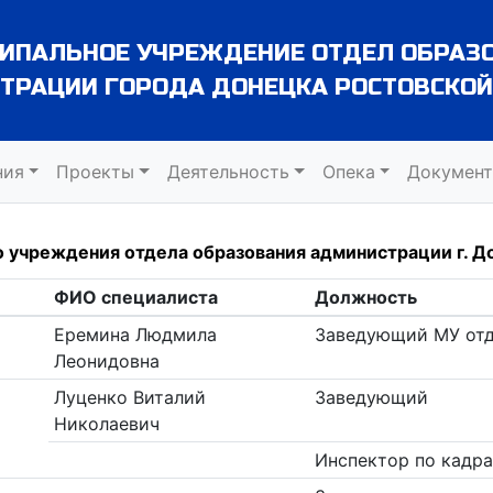
ИПАЛЬНОЕ УЧРЕЖДЕНИЕ ОТДЕЛ ОБРАЗ
ТРАЦИИ ГОРОДА ДОНЕЦКА РОСТОВСКОЙ
ния
Проекты
Деятельность
Опека
Докумен
 учреждения отдела образования администрации г. Д
ФИО специалиста
Должность
Еремина Людмила
Заведующий МУ отд
Леонидовна
Луценко Виталий
Заведующий
Николаевич
Инспектор по кадр