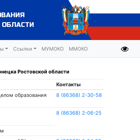
ОВАНИЯ
 ОБЛАСТИ
ты
Ссылки
МУМОКО
ММОКО
онецка Ростовской области
Контакты
елом образования
8 (86368) 2-30-58
8 (86368) 2-06-25
ам