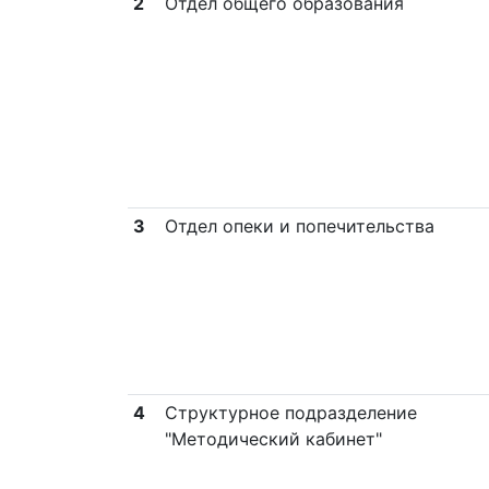
2
Отдел общего образования
3
Отдел опеки и попечительства
4
Структурное подразделение
"Методический кабинет"